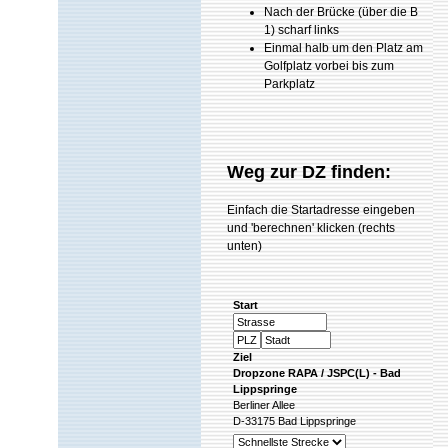
Nach der Brücke (über die B
1) scharf links
Einmal halb um den Platz am
Golfplatz vorbei bis zum
Parkplatz
Weg zur DZ finden:
Einfach
die Startadresse eingeben
und 'berechnen' klicken (rechts
unten)
Start
Ziel
Dropzone RAPA / JSPC(L) - Bad
Lippspringe
Berliner Allee
D-33175 Bad Lippspringe